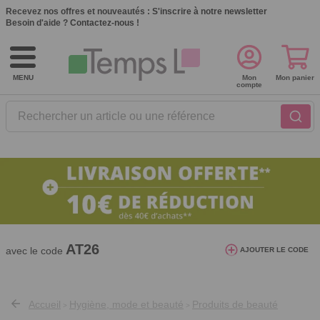
Recevez nos offres et nouveautés :
S'inscrire à notre newsletter
Besoin d'aide ?
Contactez-nous !
MENU
Mon
Mon panier
compte
Rechercher un article ou une référence
10€ de réduction dès 40€ d'achat. Offre
valable du 03/08/2026 au 12/08/2026.
AT26
avec le code
AJOUTER LE CODE
Accueil
Hygiène, mode et beauté
Produits de beauté
>
>