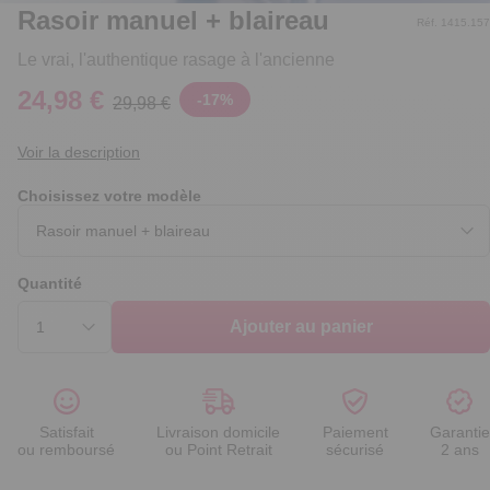
Rasoir manuel + blaireau
Réf. 1415.157
Le vrai, l'authentique rasage à l'ancienne
24,98 €
-
17
%
29,98 €
Voir la description
Choisissez votre modèle
Quantité
Ajouter au panier
Satisfait
Livraison domicile
Paiement
Garantie
ou remboursé
ou Point Retrait
sécurisé
2 ans