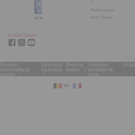
?
Partenariats
Avis Clients
Suivez-nous
Données
Paramétrer
Mentions
Conditions
Access
personnelles et
les cookies
légales
générales de
cookies
vente
FR