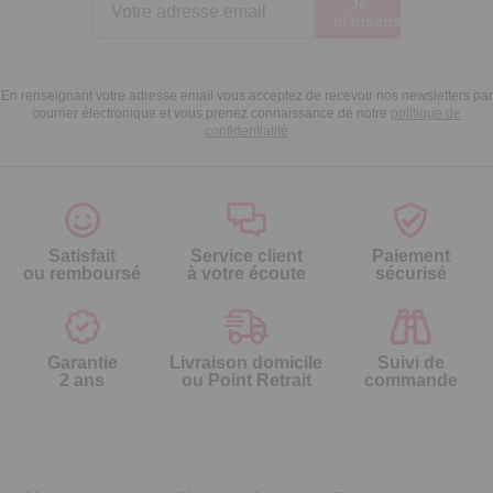
Je
m’inscris
En renseignant votre adresse email vous acceptez de recevoir nos newsletters par
courrier électronique et vous prenez connaissance de notre
politique de
confidentialité
Satisfait
Service client
Paiement
ou remboursé
à votre écoute
sécurisé
Garantie
Livraison domicile
Suivi de
2 ans
ou Point Retrait
commande