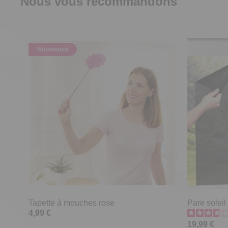
Nous vous recommandons
Nouveauté
Tapette à mouches rose
Pare soleil
4,99 €
19,99 €