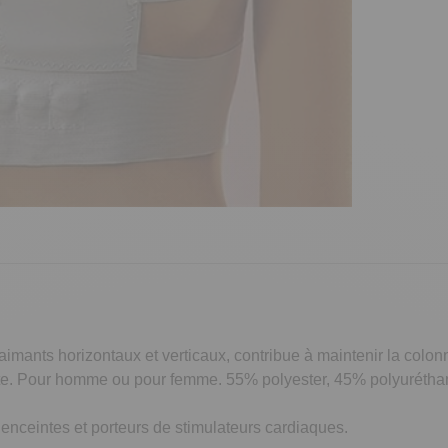
imants horizontaux et verticaux, contribue à maintenir la colonn
pante. Pour homme ou pour femme. 55% polyester, 45% polyuréth
nceintes et porteurs de stimulateurs cardiaques.