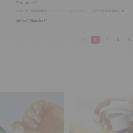
Trop petit !
Avis du
15/04/2023
, suite à une expérience du
12/03/2023
par
A.A.
Utile
(0)
Signaler
1
2
3
4