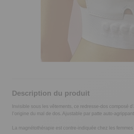
Description du produit
Invisible sous les vêtements, ce redresse-dos composé d'a
l’origine du mal de dos. Ajustable par patte auto-agrip
La magnétothérapie est contre-indiquée chez les femmes e