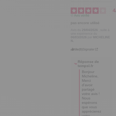
4
Avis vérifié
pas encore utilisé
Avis du
29/04/2026
, suite à
une expérience du
06/03/2026
par
MICHELINE
N.
Utile
(0)
Signaler
Réponse de
tempsl.fr
Bonjour 
Micheline,

Merci 
d'avoir 
partagé 
votre avis ! 

Nous 
espérons 
que vous 
apprécierez 
votre 