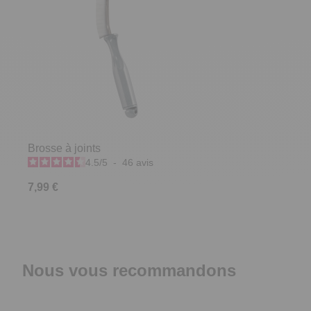
Brosse à joints
4.5
/
5
-
46
avis
7,99 €
Nous vous recommandons