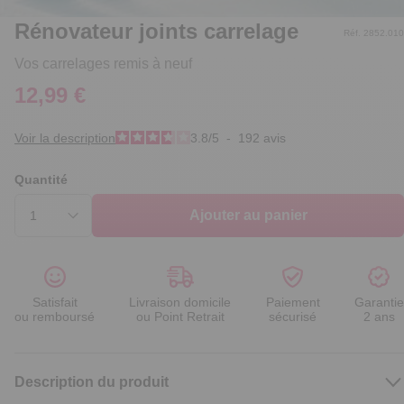
Rénovateur joints carrelage
Réf. 2852.010
Vos carrelages remis à neuf
12,99 €
Voir la description
3.8
/
5
-
192
avis
Quantité
Ajouter au panier
Satisfait
Livraison domicile
Paiement
Garantie
ou remboursé
ou Point Retrait
sécurisé
2 ans
Description du produit