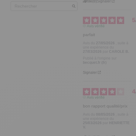
Utile
(0)
Signaler
5
Avis vérifié
parfait
Avis du
27/05/2026
, suite à
une expérience du
27/03/2026
par
CAROLE B.
Publié à l'origine sur
becquet.fr (fr)
Signaler
4
Avis vérifié
bon rapport qualité/prix
Avis du
08/05/2026
, suite à
une expérience du
25/03/2026
par
HENRIETTE
V.