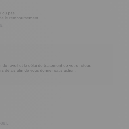
 ou pas.

ande le remboursement
D.
 réveil et le délai de traitement de votre retour. 

s délais afin de vous donner satisfaction.

UE L.