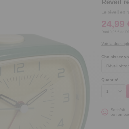
Réveil r
Le réveil en 
24,99 
Dont 0,05 € de 
Voir la descript
Choisissez vo
Quantité
Satisfait
ou rembo