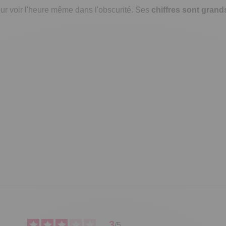
ur voir l'heure même dans l'obscurité. Ses
chiffres sont grands
3
/
5