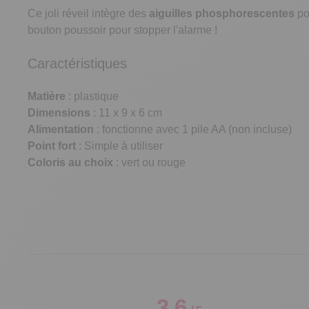
Ce joli réveil intègre des
aiguilles phosphorescentes
po
bouton poussoir pour stopper l'alarme !
Caractéristiques
Matière
: plastique
Dimensions
: 11 x 9 x 6 cm
Alimentation
: fonctionne avec 1 pile AA (non incluse)
Point fort
: Simple à utiliser
Coloris au choix
: vert ou rouge
3.6