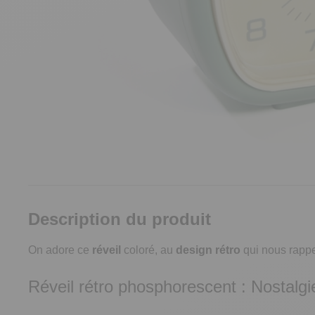
Description du produit
On adore ce
réveil
coloré, au
design rétro
qui nous rappe
Réveil rétro phosphorescent : Nostalgie 