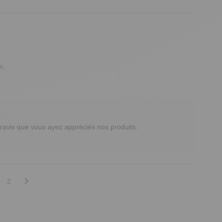
A.
avis que vous ayez appréciés nos produits.

2