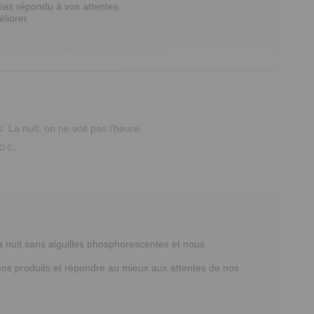
s répondu à vos attentes. 

iorer. 

. La nuit, on ne voit pas l’heure.
O C.
 la nuit sans aiguilles phosphorescentes et nous 
nos produits et répondre au mieux aux attentes de nos 