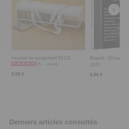
Housse de rangement 50 CD
Bourvil : 50 succès
5
/
5
-
4
avis
1970
8,99 €
9,90 €
Derniers articles consultés