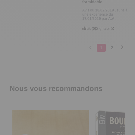
formidable
Avis du
18/02/2019
, suite à
une expérience du
17/01/2019
par
A.A.
Utile
(0)
Signaler
1
2
Nous vous recommandons