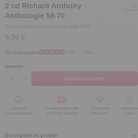
2 cd Richard Anthony
Réf.
5715.347
Anthologie 58-70
Richard Anthony Anthologie 1958-1970
9,90 €
Voir la description
4.9
/
5
-
7
avis
Quantité
Ajouter au panier
Satisfait
Livraison domicile
Paiement
Garantie
ou remboursé
ou Point Retrait
sécurisé
2 ans
Description du produit