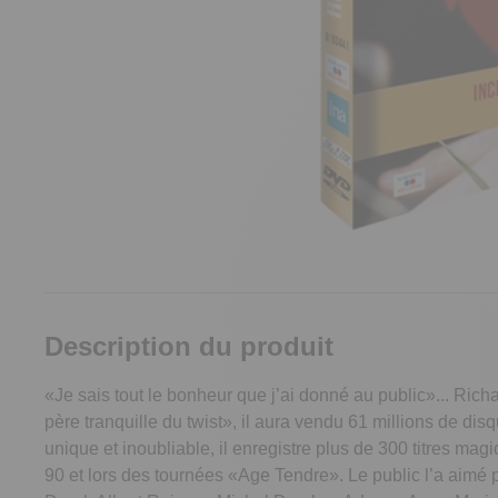
Description du produit
«Je sais tout le bonheur que j’ai donné au public»... Rich
père tranquille du twist», il aura vendu 61 millions de disqu
unique et inoubliable, il enregistre plus de 300 titres ma
90 et lors des tournées «Age Tendre». Le public l’a aimé p