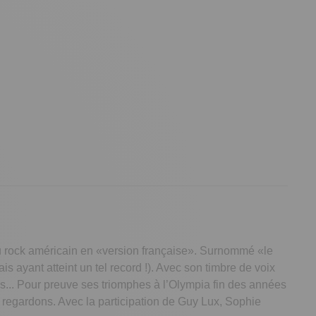
e du rock américain en «version française». Surnommé «le
ais ayant atteint un tel record !). Avec son timbre de voix
pas... Pour preuve ses triomphes à l’Olympia fin des années
t regardons. Avec la participation de Guy Lux, Sophie