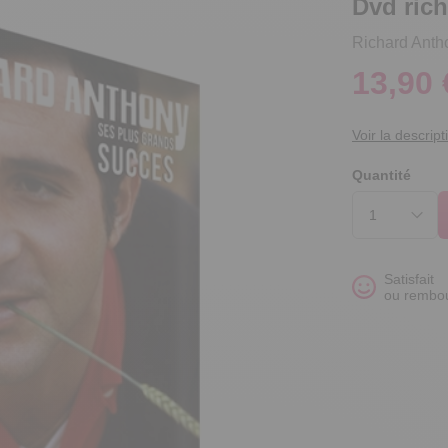
Dvd ric
Richard Anth
13,90 
Voir la descript
Quantité
Satisfait
ou rembo