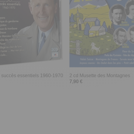
50 succès essentiels 1960-1970
2 cd Musette des Montagnes
7,90 €