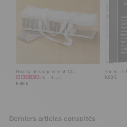
Housse de rangement 50 CD
Bourvil : 
9,90 €
5
/
5
-
4
avis
8,99 €
Derniers articles consultés