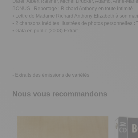
Darel, Albert Raisner, Michel Drucker, Adamo, Anne-Mari
BONUS : Reportage : Richard Anthony en toute intimité
• Lettre de Madame Richard Anthony Elizabeth à son mar
• 2 chansons inédites illustrées de photos personnelles : 
• Gala en public (2003) Extrait
-
- Extraits des émissions de variétés
Nous vous recommandons