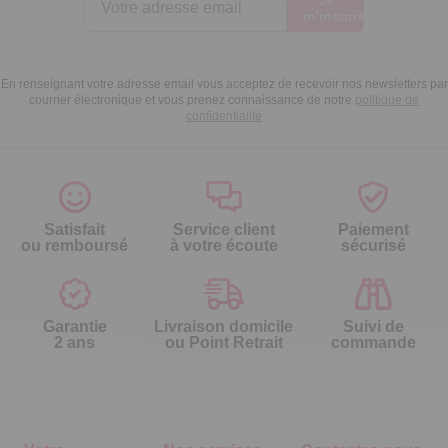
Je
m’inscris
En renseignant votre adresse email vous acceptez de recevoir nos newsletters par
courrier électronique et vous prenez connaissance de notre
politique de
confidentialité
Satisfait
Service client
Paiement
ou remboursé
à votre écoute
sécurisé
Garantie
Livraison domicile
Suivi de
2 ans
ou Point Retrait
commande