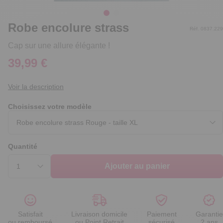
Robe encolure strass
Réf. 0837.229
Cap sur une allure élégante !
39,99 €
Voir la description
Choisissez votre modèle
Quantité
Ajouter au panier
Satisfait
Livraison domicile
Paiement
Garantie
ou remboursé
ou Point Retrait
sécurisé
2 ans