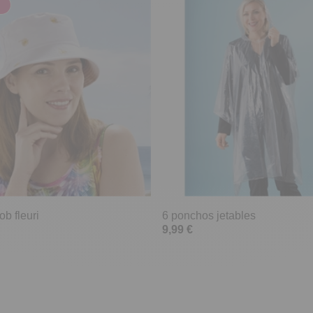
b fleuri
6 ponchos jetables
9,99 €