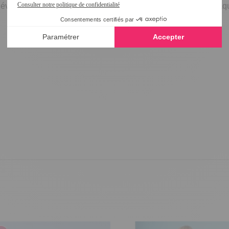
évasée pour être toujours à l'aise, et de 2 grandes poches plaqu