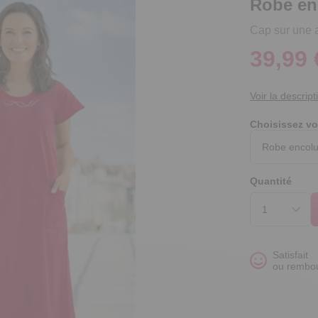
Robe en
Cap sur une a
39,99 
Voir la descript
Choisissez vo
Quantité
Satisfait
ou rembo