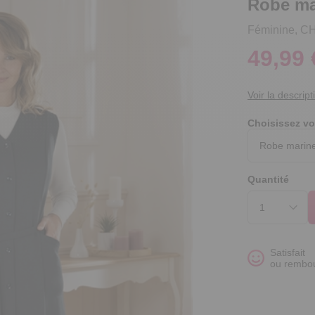
Robe ma
Féminine, CHI
49,99 
Voir la descript
Choisissez vo
Quantité
Satisfait
ou rembo