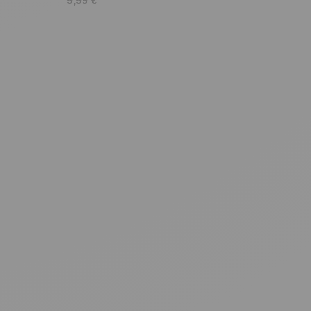
9,99 €