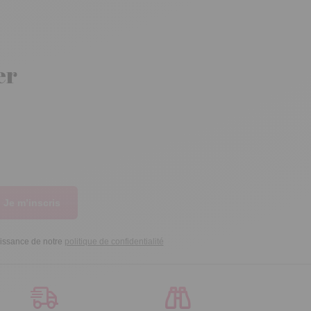
er
Je m’inscris
aissance de notre
politique de confidentialité