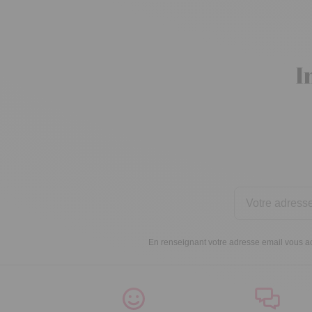
I
En renseignant votre adresse email vous ac