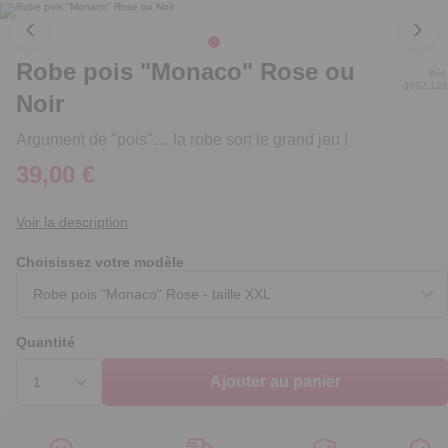
Robe pois "Monaco" Rose ou
Réf.
3692.126
Noir
Argument de "pois"… la robe sort le grand jeu !
39,00 €
Voir la description
Choisissez votre modèle
Quantité
Ajouter au panier