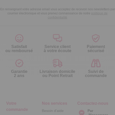
En renseignant votre adresse email vous acceptez de recevoir nos newsletters par
courrier électronique et vous prenez connaissance de notre
politique de
confidentialité
Satisfait
Service client
Paiement
ou remboursé
à votre écoute
sécurisé
Garantie
Livraison domicile
Suivi de
2 ans
ou Point Retrait
commande
Votre
Nos services
Contactez-nous
commande
Besoin d'aide
Par
Messenger