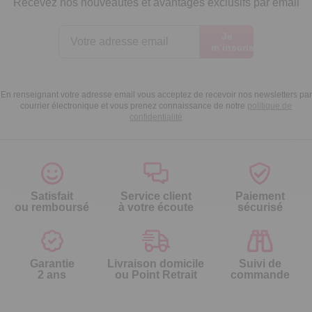
Recevez nos nouveautés et avantages exclusifs par email
Je
m’inscris
En renseignant votre adresse email vous acceptez de recevoir nos newsletters par
courrier électronique et vous prenez connaissance de notre
politique de
confidentialité
Satisfait
Service client
Paiement
ou remboursé
à votre écoute
sécurisé
Garantie
Livraison domicile
Suivi de
2 ans
ou Point Retrait
commande