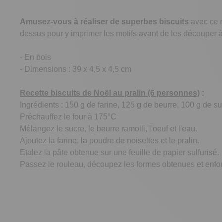
Amusez-vous à réaliser de superbes biscuits
avec ce r
dessus pour y imprimer les motifs avant de les découper à 
- En bois
- Dimensions : 39 x 4,5 x 4,5 cm
Recette biscuits de Noël au pralin (6 personnes)
:
Ingrédients : 150 g de farine, 125 g de beurre, 100 g de su
Préchauffez le four à 175°C
Mélangez le sucre, le beurre ramolli, l'oeuf et l'eau.
Ajoutez la farine, la poudre de noisettes et le pralin.
Etalez la pâte obtenue sur une feuille de papier sulfurisé.
Passez le rouleau, découpez les formes obtenues et enfo