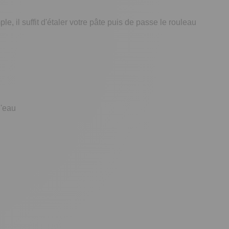
mple, il suffit d'étaler votre pâte puis de passe le rouleau
d'eau