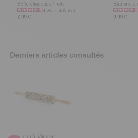
Boîte étiquettes "fruits"
Etamine à c
4.6
/
5
-
105
avis
7,99 €
9,99 €
Derniers articles consultés
Rouleau à pâtisser