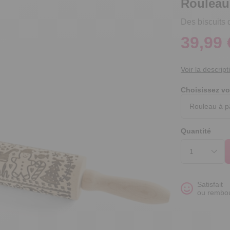
Rouleau
Des biscuits 
39,99 
Voir la descript
Choisissez vo
Quantité
Satisfait
ou rembo