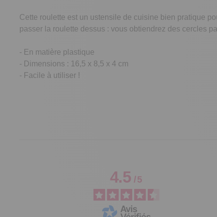
Cette roulette est un ustensile de cuisine bien pratique p
passer la roulette dessus : vous obtiendrez des cercles par
- En matière plastique
- Dimensions : 16,5 x 8,5 x 4 cm
- Facile à utiliser !
4.5
/
5