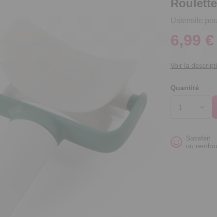
Roulette
Ustensile pou
6,99 €
Voir la descript
Quantité
Satisfait
ou rembo