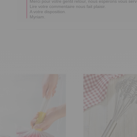
Merci pour votre gentil retour, nous espérons vous serv
Lire votre commentaire nous fait plaisir. 

A votre disposition.

Myriam.