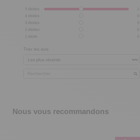
5
étoiles
1
4
étoiles
0
3
étoiles
0
2
étoiles
0
1
étoile
0
Trier les avis
Nous vous recommandons