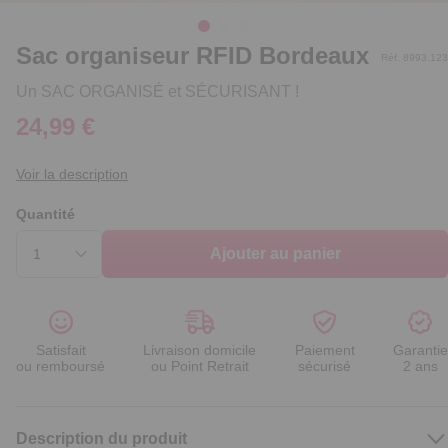
Sac organiseur RFID Bordeaux
Réf. 8993.123
Un SAC ORGANISÉ et SÉCURISANT !
24,99 €
Voir la description
Quantité
Ajouter au panier
Satisfait
Livraison domicile
Paiement
Garantie
ou remboursé
ou Point Retrait
sécurisé
2 ans
Description du produit