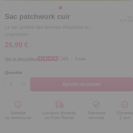
Sac patchwork cuir
Réf.
4770.228
Le sac préféré des femmes élégantes et…
organisées
26,99 €
Voir la description
4
/
5
-
3
avis
Quantité
Ajouter au panier
Satisfait
Livraison domicile
Paiement
Garantie
ou remboursé
ou Point Retrait
sécurisé
2 ans