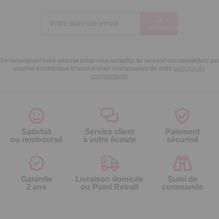
Je
m’inscris
En renseignant votre adresse email vous acceptez de recevoir nos newsletters par
courrier électronique et vous prenez connaissance de notre
politique de
confidentialité
Satisfait
Service client
Paiement
ou remboursé
à votre écoute
sécurisé
Garantie
Livraison domicile
Suivi de
2 ans
ou Point Retrait
commande