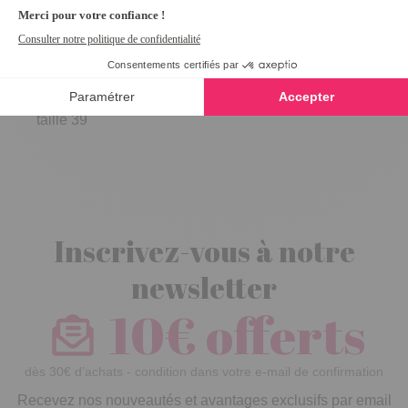
Sandales chloe
beige t39 -
taille 39
Inscrivez-vous à notre
newsletter
10€ offerts
dès 30€ d’achats - condition dans votre e-mail de confirmation
Recevez nos nouveautés et avantages exclusifs par email