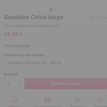
Sandales Chloé beige
Réf. 3431.129
Les sandales les plus féminines !
24,99 €
Voir la description
Choisissez votre modèle
Quantité
Ajouter au panier
Satisfait
Livraison domicile
Paiement
Garantie