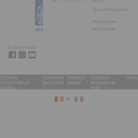
nous
Qui sommes-nous
?
Partenariats
Avis Clients
Suivez-nous
Données
Paramétrer
Mentions
Conditions
Access
personnelles et
les cookies
légales
générales de
cookies
vente
FR