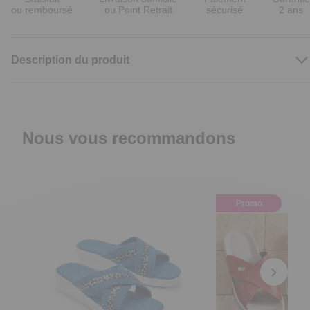
ou remboursé
ou Point Retrait
sécurisé
2 ans
Description du produit
Nous vous recommandons
Promo