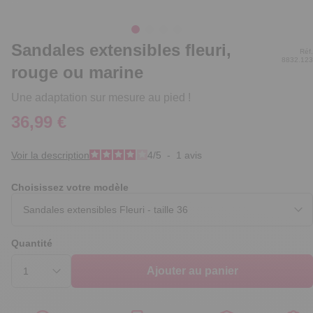
Sandales extensibles fleuri,
Réf.
8832.123
rouge ou marine
Une adaptation sur mesure au pied !
36,99 €
Voir la description
4
/
5
-
1
avis
Choisissez votre modèle
Quantité
Ajouter au panier