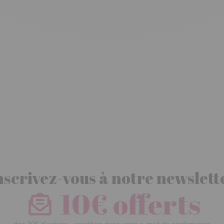
nscrivez-vous à notre newslett
10€ offerts