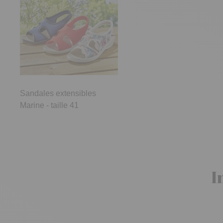
Sandales extensibles
Marine - taille 41
I