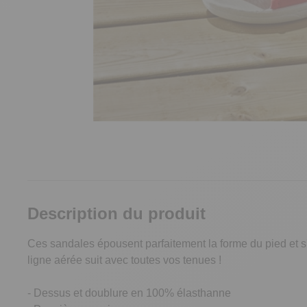
Description du produit
Ces sandales épousent parfaitement la forme du pied et s
ligne aérée suit avec toutes vos tenues !
- Dessus et doublure en 100% élasthanne