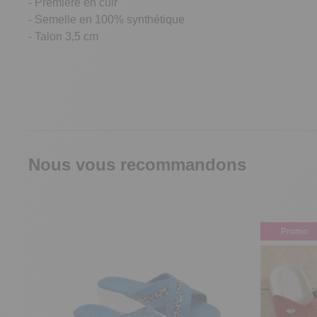
- Première en cuir
- Semelle en 100% synthétique
- Talon 3,5 cm
Nous vous recommandons
Promo