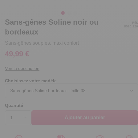
Sans-gênes Soline noir ou
Réf.
8095.226
bordeaux
Sans-gênes souples, maxi confort
49,99 €
Voir la description
Choisissez votre modèle
Quantité
Ajouter au panier