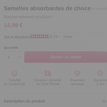
Semelles absorbantes de chocs
Réf. 4590.352
Marcher redevient un plaisir !
14,99 €
Voir la description
4.7
/
5
-
3
avis
Quantité
Ajouter au panier
Satisfait
Livraison domicile
Paiement
Garantie
ou remboursé
ou Point Retrait
sécurisé
2 ans
Description du produit