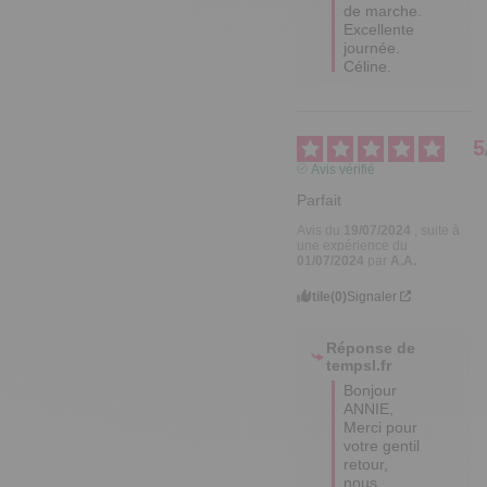
de marche.

Excellente 
journée.

Céline.
5
Avis vérifié
Parfait
Avis du
19/07/2024
, suite à
une expérience du
01/07/2024
par
A.A.
Utile
(0)
Signaler
Réponse de
tempsl.fr
Bonjour 
ANNIE,

Merci pour 
votre gentil 
retour, 
nous 