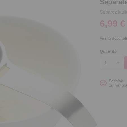
Séparat
Séparez facil
6,99 €
Voir la descript
Quantité
Satisfait
ou rembo