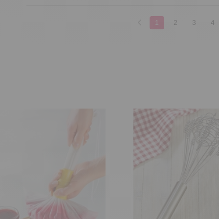
1
2
3
4