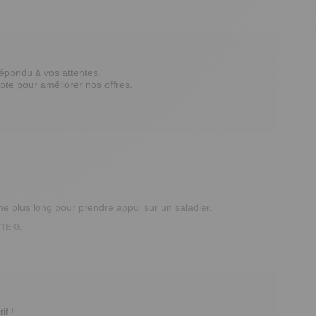
ondu à vos attentes.  

te pour améliorer nos offres.  

e plus long pour prendre appui sur un saladier.
TE G.
f ! 
