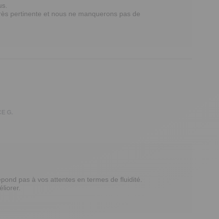
s. 

rès pertinente et nous ne manquerons pas de 
E G.
nd pas à vos attentes en termes de fluidité. 

iorer. 
