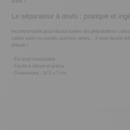
blanc !
Le séparateur à œufs : pratique et ing
Incontournable pour réussir toutes vos préparations culin
cakes salés ou sucrés, quiches, tartes… Il vous facilite t
d'œufs !
- En acier inoxydable
- Facile à utiliser et précis
- Dimensions : 16,5 x 7 cm