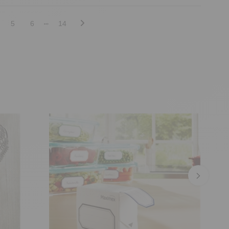
5
6
14