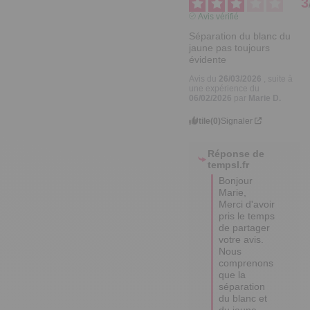
3
Avis vérifié
Séparation du blanc du 
jaune pas toujours 
évidente
Avis du
26/03/2026
, suite à
une expérience du
06/02/2026
par
Marie D.
Utile
(0)
Signaler
Réponse de
tempsl.fr
Bonjour 
Marie, 

Merci d'avoir 
pris le temps 
de partager 
votre avis. 

Nous 
comprenons 
que la 
séparation 
du blanc et 
du jaune 