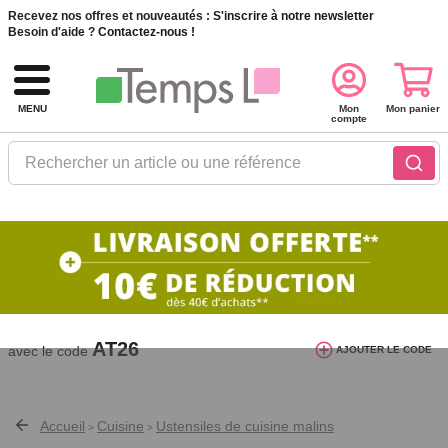
Recevez nos offres et nouveautés :
S'inscrire à notre newsletter
Besoin d'aide ?
Contactez-nous !
MENU
Mon
Mon panier
compte
Rechercher un article ou une référence
10€ de réduction dès 40€ d'achat. Offre
valable du 03/08/2026 au 12/08/2026.
AT26
avec le code
AJOUTER LE CODE
Accueil
Cuisine
Ustensiles de cuisine malins
>
>