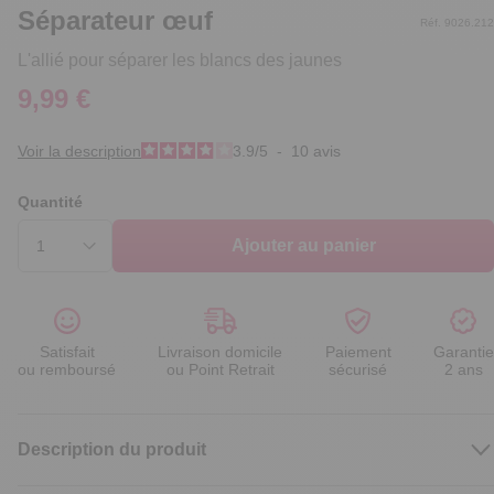
Séparateur œuf
Réf. 9026.212
L'allié pour séparer les blancs des jaunes
9,99 €
Voir la description
3.9
/
5
-
10
avis
Quantité
Ajouter au panier
Satisfait
Livraison domicile
Paiement
Garantie
ou remboursé
ou Point Retrait
sécurisé
2 ans
Description du produit