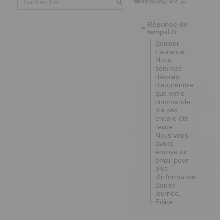
Utile
(0)
Signaler
Réponse de
tempsl.fr
Bonjour 
Laurence, 

Nous 
sommes 
désolés 
d'apprendre 
que votre 
commande 
n'a pas 
encore été 
reçue. 

Nous vous 
avons 
envoyé un 
email pour 
plus 
d'information.

Bonne 
journée,

Edina