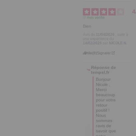
4
Avis vérifié
Bien
Avis du
11/04/2026
, suite à
une expérience du
14/02/2026
par
NICOLE N.
Utile
(0)
Signaler
Réponse de
tempsl.fr
Bonjour 
Nicole ,

Merci 
beaucoup 
pour votre 
retour 
positif ! 

Nous 
sommes 
ravis de 
savoir que 
notre 