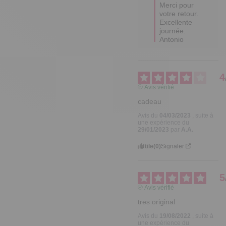
Merci pour 
votre retour.

Excellente 
journée.

Antonio
4
Avis vérifié
cadeau
Avis du
04/03/2023
, suite à
une expérience du
29/01/2023
par
A.A.
Utile
(0)
Signaler
5
Avis vérifié
tres original
Avis du
19/08/2022
, suite à
une expérience du