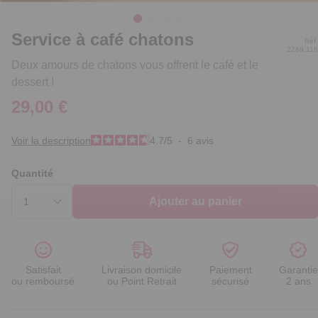
Service à café chatons
Réf.
2269.116
Deux amours de chatons vous offrent le café et le
dessert !
29,00 €
Voir la description
4.7
/
5
-
6
avis
Quantité
Ajouter au panier
Satisfait
Livraison domicile
Paiement
Garantie
ou remboursé
ou Point Retrait
sécurisé
2 ans