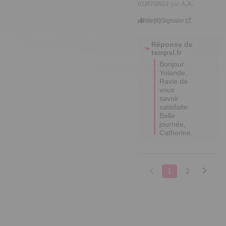
01/07/2022
par
A.A.
Utile
(0)
Signaler
Réponse de
tempsl.fr
Bonjour 
Yolande, 
Ravie de 
vous 
savoir 
satisfaite. 
Belle 
journée, 
Catherine.
1
2