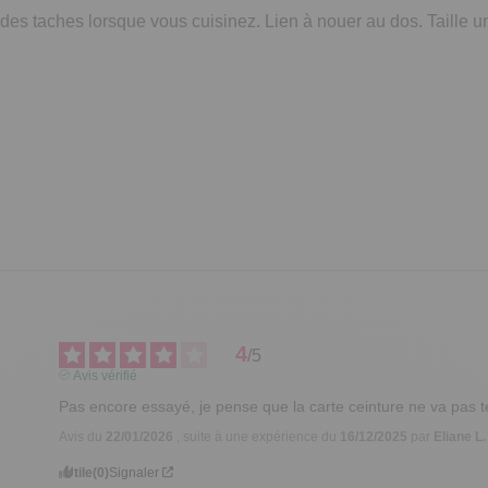
 des taches lorsque vous cuisinez. Lien à nouer au dos. Taille u
4
/
5
Avis vérifié
Pas encore essayé, je pense que la carte ceinture ne va pas t
Avis du
22/01/2026
, suite à une expérience du
16/12/2025
par
Eliane L.
Utile
(0)
Signaler