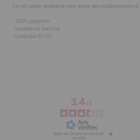
Ce joli tablier protégera votre tenue des éclaboussures et
- 100% polyester
- Lavable en machine
- Longueur 67 cm
3.4
/
5
Basé sur
10
avis soumis à un
contrôle