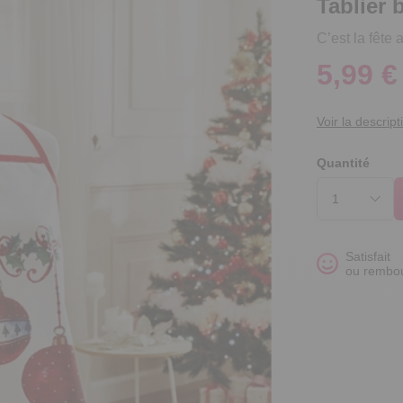
Tablier 
C’est la fête 
5,99 €
Voir la descript
Quantité
Satisfait
ou rembo