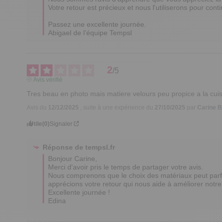
Votre retour est précieux et nous l'utiliserons pour conti
Passez une excellente journée.

Abigael de l’équipe Tempsl
2
/
5
Avis vérifié
Tres beau en photo mais matiere velours peu propice a la cui
Avis du
12/12/2025
, suite à une expérience du
27/10/2025
par
Carine B
Utile
(0)
Signaler
Réponse de
tempsl.fr
Bonjour Carine, 

Merci d'avoir pris le temps de partager votre avis. 

Nous comprenons que le choix des matériaux peut parfoi
apprécions votre retour qui nous aide à améliorer notre 
Excellente journée !

Edina