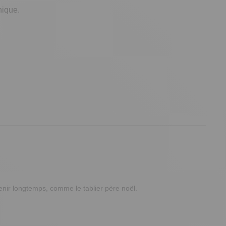
nique.
enir longtemps, comme le tablier père noël.