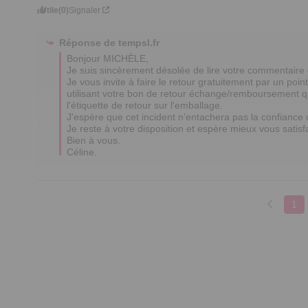
Utile
(0)
Signaler
Réponse de
tempsl.fr
Bonjour MICHÈLE,

Je suis sincèrement désolée de lire votre commentaire 
Je vous invite à faire le retour gratuitement par un poin
utilisant votre bon de retour échange/remboursement que
l'étiquette de retour sur l'emballage.

J'espère que cet incident n’entachera pas la confiance 
Je reste à votre disposition et espère mieux vous satis
Bien à vous.

Céline.
1