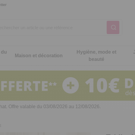
tter
 du
Hygiène, mode et
Maison et décoration
beauté
Notre produit du m
Notre produit du m
Notre produit du m
Notre produit du m
Notre produit du m
Notre produit du m
ons cuisine
t intimité
hat. Offre valable du 03/08/2026 au 12/08/2026.
 table
es de cuisine malins
e