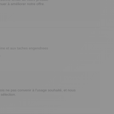
nuer à améliorer notre offre. 

sine et aux taches engendrees
.
s ne pas convenir à l'usage souhaité, et nous 
sélection.
