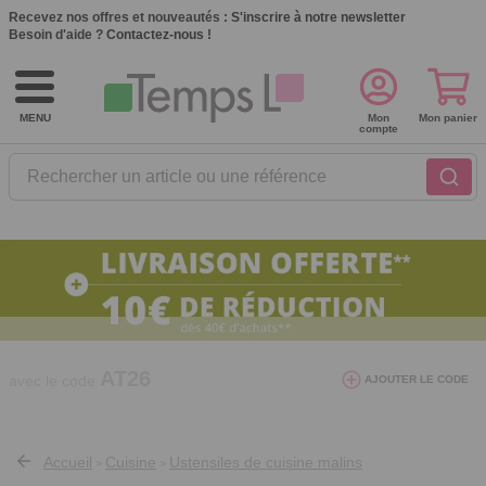
Recevez nos offres et nouveautés :
S'inscrire à notre newsletter
Besoin d'aide ?
Contactez-nous !
MENU
Mon
Mon panier
compte
Rechercher un article ou une référence
10€ de réduction dès 40€ d'achat. Offre
valable du 03/08/2026 au 12/08/2026.
AT26
avec le code
AJOUTER LE CODE
Accueil
Cuisine
Ustensiles de cuisine malins
>
>