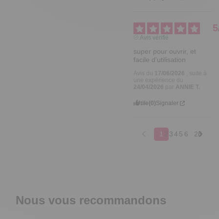
5
Avis vérifié
super pour ouvrir, et 
facile d'utilisation
Avis du
17/06/2026
, suite à
une expérience du
24/04/2026
par
ANNIE T.
Utile
(0)
Signaler
1
2
3
4
5
6
28
Nous vous recommandons