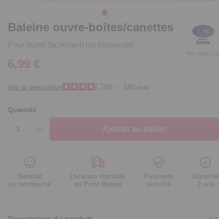
Baleine ouvre-boîtes/canettes
Pour ouvrir facilement les conserves
Réf. 0343.210
6,99 €
Voir la description
4
/
5
-
140
avis
Quantité
Ajouter au panier
Satisfait
Livraison domicile
Paiement
Garantie
ou remboursé
ou Point Retrait
sécurisé
2 ans