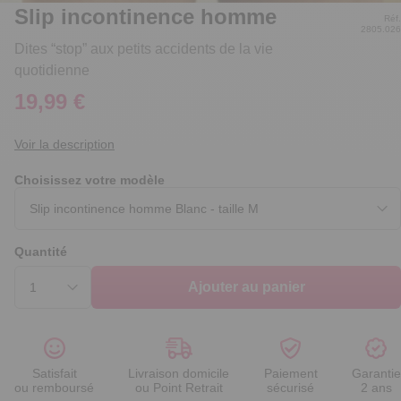
Slip incontinence homme
Réf.
2805.026
Dites “stop” aux petits accidents de la vie
quotidienne
19,99 €
Voir la description
Choisissez votre modèle
Quantité
Ajouter au panier
Satisfait
Livraison domicile
Paiement
Garantie
ou remboursé
ou Point Retrait
sécurisé
2 ans