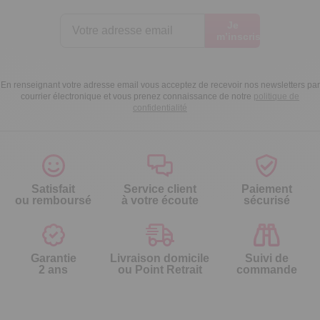
Je
m’inscris
En renseignant votre adresse email vous acceptez de recevoir nos newsletters par
courrier électronique et vous prenez connaissance de notre
politique de
confidentialité
Satisfait
Service client
Paiement
ou remboursé
à votre écoute
sécurisé
Garantie
Livraison domicile
Suivi de
2 ans
ou Point Retrait
commande