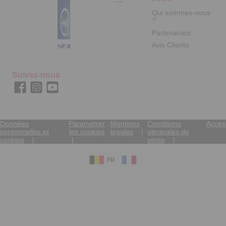
Qui sommes-nous
?
Partenariats
Avis Clients
Suivez-nous
Données
Paramétrer
Mentions
Conditions
Access
personnelles et
les cookies
légales
générales de
cookies
vente
FR