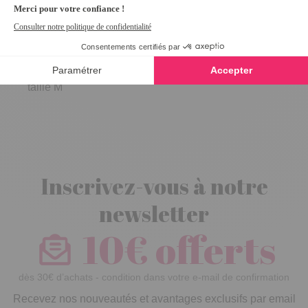
Slip
incontinence
homme Blanc -
taille M
Inscrivez-vous à notre
newsletter
10€ offerts
dès 30€ d’achats - condition dans votre e-mail de confirmation
Recevez nos nouveautés et avantages exclusifs par email