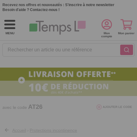
Recevez nos offres et nouveautés :
S'inscrire à notre newsletter
Besoin d'aide ?
Contactez-nous !
MENU
Mon
Mon panier
compte
Rechercher un article ou une référence
10€ de réduction dès 40€ d'achat. Offre
valable du 03/08/2026 au 12/08/2026.
AT26
avec le code
AJOUTER LE CODE
Accueil
Protections incontinence
>