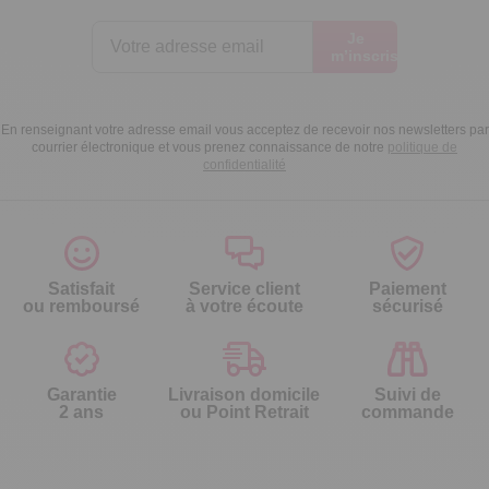
Je
m’inscris
En renseignant votre adresse email vous acceptez de recevoir nos newsletters par
courrier électronique et vous prenez connaissance de notre
politique de
confidentialité
Satisfait
Service client
Paiement
ou remboursé
à votre écoute
sécurisé
Garantie
Livraison domicile
Suivi de
2 ans
ou Point Retrait
commande