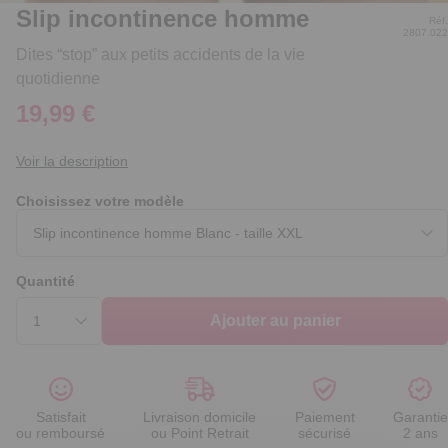
Slip incontinence homme
Réf.
2807.022
Dites “stop” aux petits accidents de la vie
quotidienne
19,99 €
Voir la description
Choisissez votre modèle
Quantité
Ajouter au panier
Satisfait
Livraison domicile
Paiement
Garantie
ou remboursé
ou Point Retrait
sécurisé
2 ans