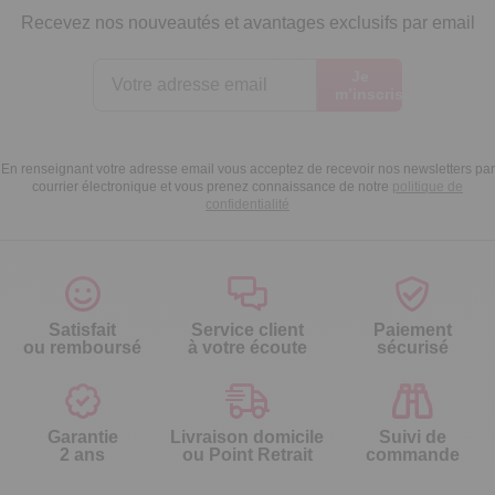
Recevez nos nouveautés et avantages exclusifs par email
Je
m’inscris
En renseignant votre adresse email vous acceptez de recevoir nos newsletters par
courrier électronique et vous prenez connaissance de notre
politique de
confidentialité
Satisfait
Service client
Paiement
ou remboursé
à votre écoute
sécurisé
Garantie
Livraison domicile
Suivi de
2 ans
ou Point Retrait
commande