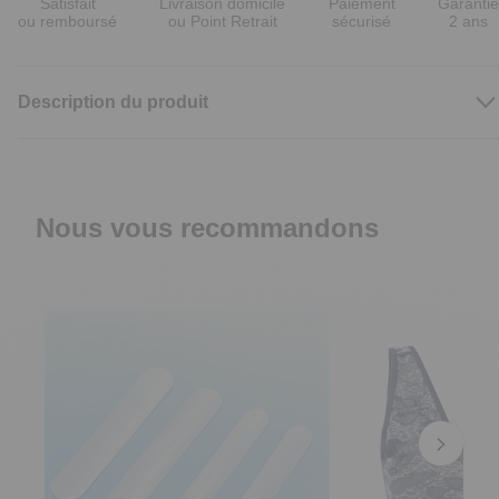
Satisfait
Livraison domicile
Paiement
Garantie
ou remboursé
ou Point Retrait
sécurisé
2 ans
Description du produit
Nous vous recommandons