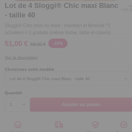
Lot de 4 Sloggi® Chic maxi Blanc
Ré
7185.2
- taille 40
Sloggi® Chic midi ou maxi : maintien et féminité *3
achetées = 1 gratuite (même forme, taille et coloris)
51,00 €
-
25
%
68,00 €
Voir la description
Choisissez votre modèle
Quantité
Ajouter au panier