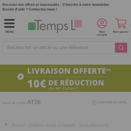
Recevez nos offres et nouveautés :
S'inscrire à notre newsletter
Besoin d'aide ?
Contactez-nous !
MENU
Mon
Mon panier
compte
Rechercher un article ou une référence
10€ de réduction dès 40€ d'achat. Offre
valable du 03/08/2026 au 12/08/2026.
AT26
avec le code
AJOUTER LE CODE
Accueil
Hygiène, mode et beauté
Sous-vêtements
>
>