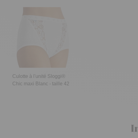
Culotte à l'unité Sloggi®
Chic maxi Blanc - taille 42
I