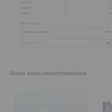
3
étoiles
0
2
étoiles
0
1
étoile
0
Trier les avis
Nous vous recommandons