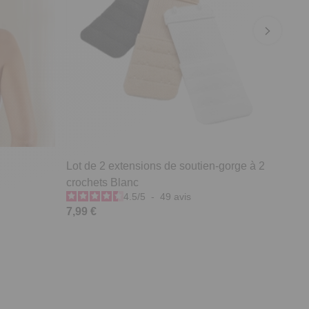
Lot de 2 extensions de soutien-gorge à 2
crochets Blanc
4.5
/
5
-
49
avis
7,99 €