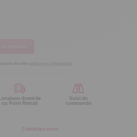
Je m’inscris
aissance de notre
politique de confidentialité
Livraison domicile
Suivi de
ou Point Retrait
commande
Contactez-nous