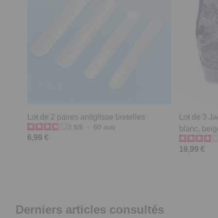
Lot de 2 paires antiglisse bretelles
Lot de 3 Ja
3.8
/
5
-
60
avis
blanc, beige
6,99 €
19,99 €
Derniers articles consultés