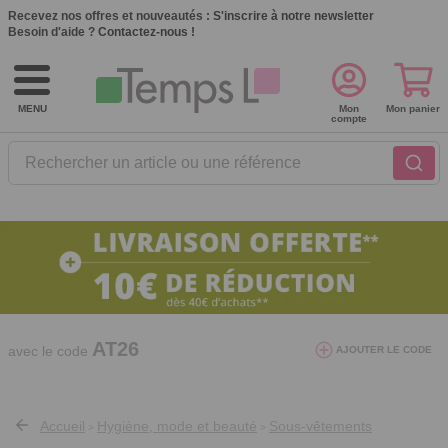
Recevez nos offres et nouveautés :
S'inscrire à notre newsletter
Besoin d'aide ?
Contactez-nous !
MENU
Mon
Mon panier
compte
Rechercher un article ou une référence
10€ de réduction dès 40€ d'achat. Offre
valable du 03/08/2026 au 12/08/2026.
AT26
avec le code
AJOUTER LE CODE
Accueil
Hygiène, mode et beauté
Sous-vêtements
>
>