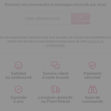
Recevez nos nouveautés et avantages exclusifs par email
Je
m’inscris
En renseignant votre adresse email vous acceptez de recevoir nos newsletters par
courrier électronique et vous prenez connaissance de notre
politique de
confidentialité
Satisfait
Service client
Paiement
ou remboursé
à votre écoute
sécurisé
Garantie
Livraison domicile
Suivi de
2 ans
ou Point Retrait
commande