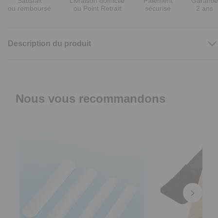
Satisfait
Livraison domicile
Paiement
Garantie
ou remboursé
ou Point Retrait
sécurisé
2 ans
Description du produit
Nous vous recommandons