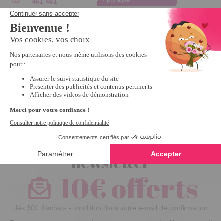
461 461
+ prix appel
Formulaire de contact
Retour à l'accueil
Inscrivez-vous à notre
newsletter
10€ offerts
dès 30€ d’achats - condition dans votre e-mail de confirmation