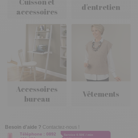
Cuisson et
d'entretien
accessoires
Accessoires
Vêtements
bureau
Besoin d'aide ?
Contactez-nous !
Téléphone :
0892
Service 0.50€ / min