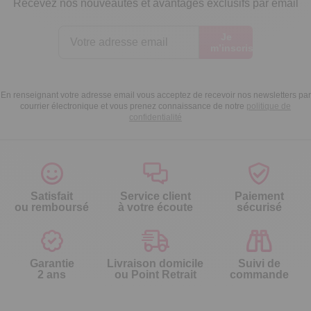
Recevez nos nouveautés et avantages exclusifs par email
Je
m’inscris
En renseignant votre adresse email vous acceptez de recevoir nos newsletters par
courrier électronique et vous prenez connaissance de notre
politique de
confidentialité
Satisfait
Service client
Paiement
ou remboursé
à votre écoute
sécurisé
Garantie
Livraison domicile
Suivi de
2 ans
ou Point Retrait
commande