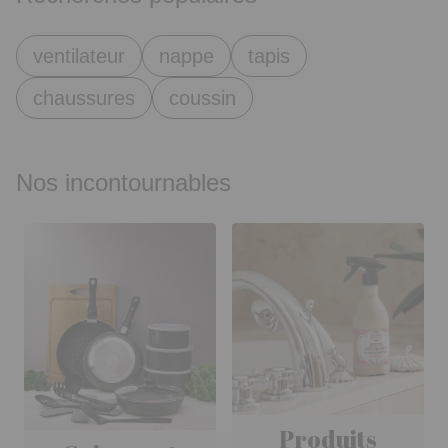
ventilateur
nappe
tapis
chaussures
coussin
Nos incontournables
Produits