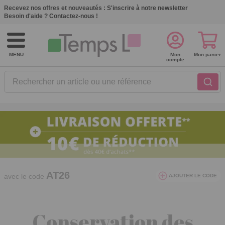
Recevez nos offres et nouveautés :
S'inscrire à notre newsletter
Besoin d'aide ?
Contactez-nous !
MENU
Mon
Mon panier
compte
Rechercher un article ou une référence
10€ de réduction dès 40€ d'achat. Offre
valable du 03/08/2026 au 12/08/2026.
AT26
avec le code
AJOUTER LE CODE
Conservation des