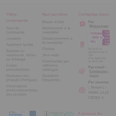
Votre
Nos services
Contactez-nous
commande
Besoin d'aide
Par
Messenger
Suivi de
Abonnement à la
commande
newsletter
Service
Téléphone
0.50€ /
:
0892 461
Livraison
Désabonnement à
min
+ prix
461
la newsletter
appel
Paiement facilité
Contact
Du lundi au
Satisfait ou
samedi de 8h à
remboursé, retour
1ère visite
20h
et le dimanche
ou échange
Commander par
de 9h à 13h
Codes
référence
Par email :
promotionnels
catalogue
Contactez-
nous
Glossaire des
Questions
produits chimiques
fréquentes
Par courrier
Informations
:
Temps L -
environnementales
59685 LILLE
des produits
CEDEX 9
A propos de