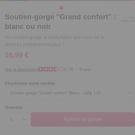
Soutien-gorge "Grand confort" :
Réf.
0043.026
blanc ou noir
Un soutien-gorge si confortable que vous ne le
sentirez pratiquement plus !
16,99 €
Voir la description
3.7
/
5
-
9
avis
Choisissez votre modèle
Quantité
Ajouter au panier