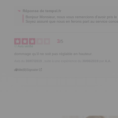
Réponse de
tempsl.fr
Bonjour Monsieur, nous vous remercions d'avoir pris le 
Soyez assuré que nous en ferons part au service concer
3
/
5
Avis vérifié
dommage qu'il ne soit pas réglable en hauteur.
Avis du
30/07/2019
, suite à une expérience du
30/06/2019
par
A.A.
Utile
(0)
Signaler