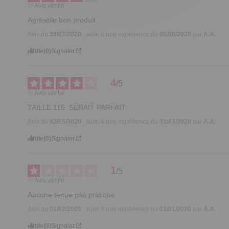
Avis vérifié
Agréable bon produit
Avis du
30/07/2020
, suite à une expérience du
06/06/2020
par
A.A.
Utile
(0)
Signaler
4
/
5
Avis vérifié
TAILLE 115  SERAIT PARFAIT
Avis du
02/05/2020
, suite à une expérience du
31/03/2020
par
A.A.
Utile
(0)
Signaler
1
/
5
Avis vérifié
Aucune tenue pas pratique
Avis du
01/02/2020
, suite à une expérience du
01/01/2020
par
A.A.
Utile
(0)
Signaler