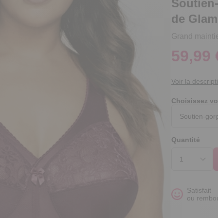
Soutien
de Glamo
Grand mainti
59,99 
Voir la descript
Choisissez vo
Quantité
Satisfait
ou rembo