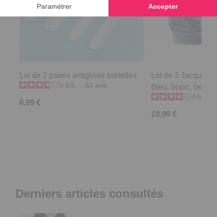
Lot de 2 paires antiglisse bretelles
Lot de 3 Jacquard 
3.8
/
5
-
60
avis
Bleu, blanc, beige -
4
/
5
-
1
6,99 €
19,99 €
Derniers articles consultés