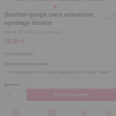
Soutien-gorge sans armatures
Réf.
4762.126
agrafage devant
Agrafé DEVANT, c'est pratique !
29,99 €
Voir la description
Choisissez votre modèle
Quantité
Ajouter au panier