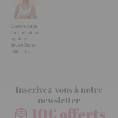
Soutien-gorge
sans armatures
agrafage
devant Blanc -
taille 110C
Inscrivez-vous à notre
newsletter
10€ offerts