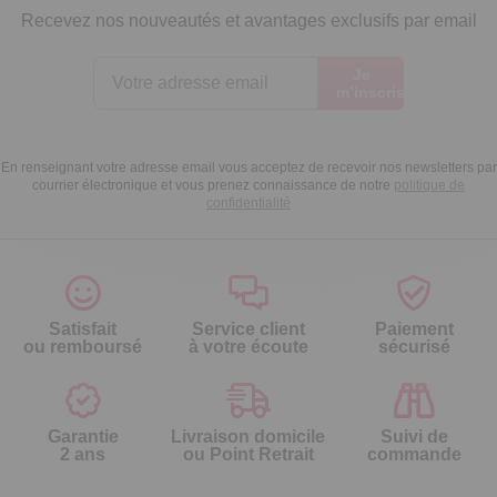
Recevez nos nouveautés et avantages exclusifs par email
Je
m’inscris
En renseignant votre adresse email vous acceptez de recevoir nos newsletters par
courrier électronique et vous prenez connaissance de notre
politique de
confidentialité
Satisfait
Service client
Paiement
ou remboursé
à votre écoute
sécurisé
Garantie
Livraison domicile
Suivi de
2 ans
ou Point Retrait
commande