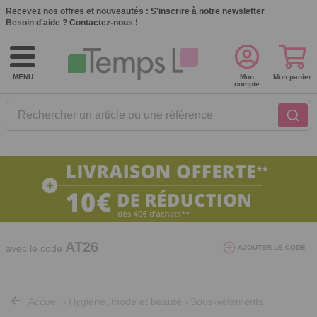
Recevez nos offres et nouveautés :
S'inscrire à notre newsletter
Besoin d'aide ?
Contactez-nous !
MENU
Mon
Mon panier
compte
Rechercher un article ou une référence
10€ de réduction dès 40€ d'achat. Offre
valable du 03/08/2026 au 12/08/2026.
AT26
avec le code
AJOUTER LE CODE
Accueil
Hygiène, mode et beauté
Sous-vêtements
>
>