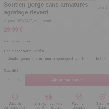
Soutien-gorge sans armatures
Réf.
4858.122
agrafage devant
Agrafé DEVANT, c'est pratique !
29,99 €
Voir la description
Choisissez votre modèle
Quantité
Ajouter au panier
Satisfait
Livraison domicile
Paiement
Garantie
ou remboursé
ou Point Retrait
sécurisé
2 ans