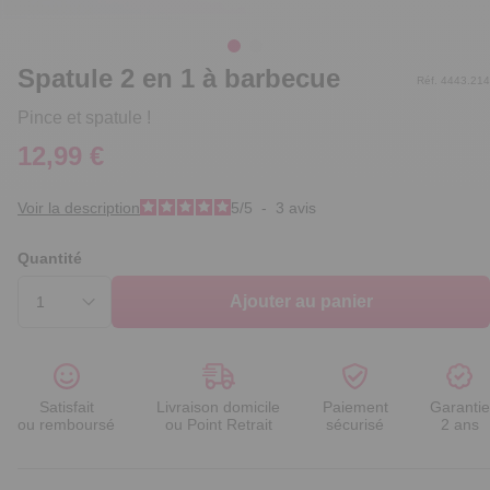
Spatule 2 en 1 à barbecue
Réf. 4443.214
Pince et spatule !
12,99 €
Voir la description
5
/
5
-
3
avis
Quantité
Ajouter au panier
Satisfait
Livraison domicile
Paiement
Garantie
ou remboursé
ou Point Retrait
sécurisé
2 ans