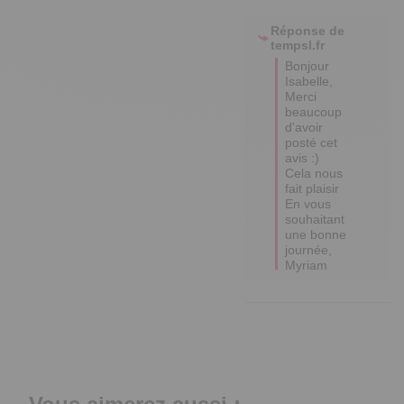
Réponse de
tempsl.fr
Bonjour 
Isabelle,

Merci 
beaucoup 
d'avoir 
posté cet 
avis :) 
Cela nous 
fait plaisir 

En vous 
souhaitant 
une bonne 
journée,

Myriam