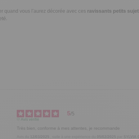
sier quand vous l'aurez décorée avec ces
ravissants petits sujet
eté.
5
/
5
Avis vérifié
Très bien, conforme à mes attentes, je recommande
Avis du
12/03/2025
, suite à une expérience du
05/02/2025
par
SYLVIA 