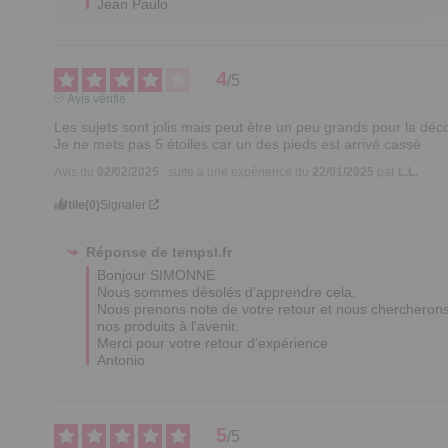
Jean Paulo
4
/
5
Avis vérifié
Les sujets sont jolis mais peut être un peu grands pour la déco
Je ne mets pas 5 étoiles car un des pieds est arrivé cassé
Avis du
02/02/2025
, suite à une expérience du
22/01/2025
par
L.L.
Utile
(0)
Signaler
Réponse de
tempsl.fr
Bonjour SIMONNE

Nous sommes désolés d'apprendre cela.

Nous prenons note de votre retour et nous chercherons 
nos produits à l'avenir.

Merci pour votre retour d'expérience

Antonio
5
/
5