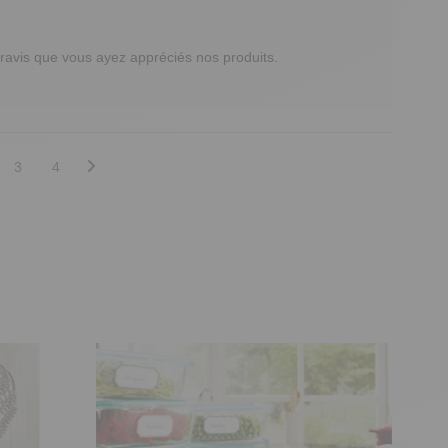
avis que vous ayez appréciés nos produits.

3
4