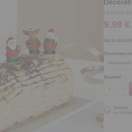
Décorat
La touche fina
9,98 €
Voir la descript
Choisissez vo
Quantité
Satisfait
ou rembo