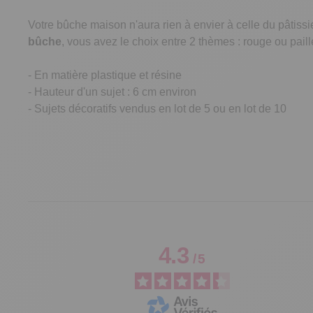
Votre bûche maison n'aura rien à envier à celle du pâtis
bûche
, vous avez le choix entre 2 thèmes : rouge ou paill
- En matière plastique et résine
- Hauteur d'un sujet : 6 cm environ
- Sujets décoratifs vendus en lot de 5 ou en lot de 10
4.3
/
5