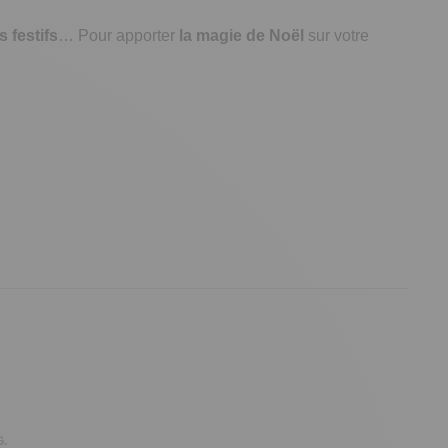
s festifs
… Pour apporter
la magie de Noël
sur votre
G.