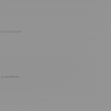
 d'une bûche. 

à améliorer 
