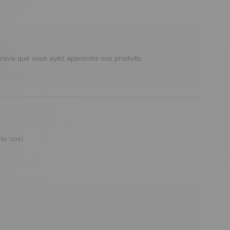
avis que vous ayez appréciés nos produits.

 de noel