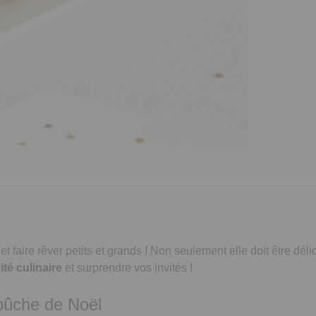
et faire rêver petits et grands ! Non seulement elle doit être dé
ité culinaire
et surprendre vos invités !
 bûche de Noël