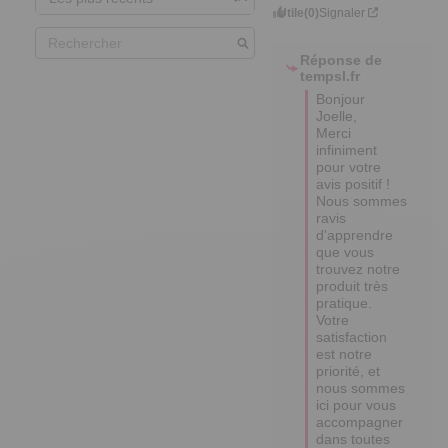
Utile
(0)
Signaler
Réponse de
tempsl.fr
Bonjour 
Joelle, 

Merci 
infiniment 
pour votre 
avis positif ! 

Nous sommes 
ravis 
d'apprendre 
que vous 
trouvez notre 
produit très 
pratique. 

Votre 
satisfaction 
est notre 
priorité, et 
nous sommes 
ici pour vous 
accompagner 
dans toutes 