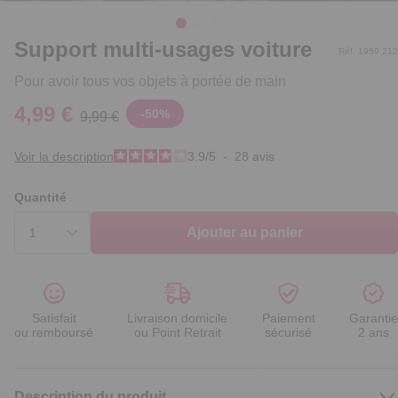
Support multi-usages voiture
Réf. 1959.212
Pour avoir tous vos objets à portée de main
4,99 €
-
50
%
9,99 €
Voir la description
3.9
/
5
-
28
avis
Quantité
Ajouter au panier
Satisfait
Livraison domicile
Paiement
Garantie
ou remboursé
ou Point Retrait
sécurisé
2 ans
Description du produit