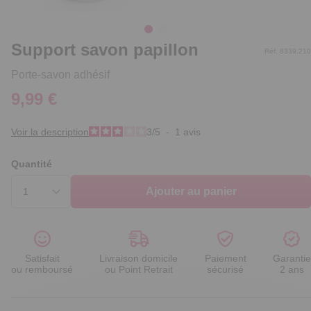
Support savon papillon
Réf. 8339.210
Porte-savon adhésif
9,99 €
Voir la description
3
/
5
-
1
avis
Quantité
Ajouter au panier
Satisfait
Livraison domicile
Paiement
Garantie
ou remboursé
ou Point Retrait
sécurisé
2 ans