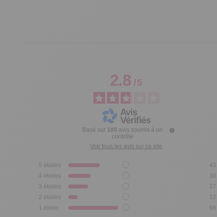
2.8
/
5
Basé sur
180
avis soumis à un
contrôle
Voir tous les avis sur ce site
5
étoiles
43
4
étoiles
30
3
étoiles
27
2
étoiles
12
1
étoile
68