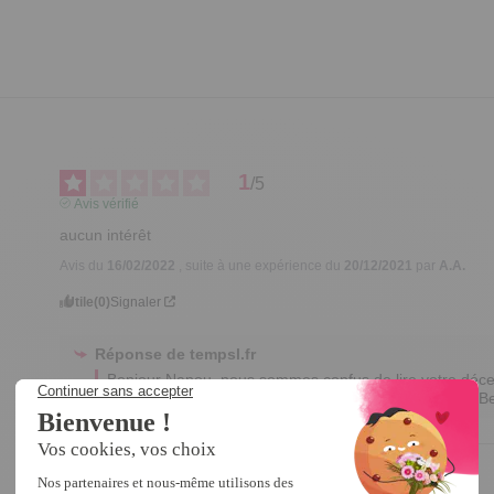
1
/
5
Avis vérifié
aucun intérêt
Avis du
16/02/2022
, suite à une expérience du
20/12/2021
par
A.A.
Utile
(0)
Signaler
Réponse de
tempsl.fr
Bonjour Nanou, nous sommes confus de lire votre déce
transmettons votre remarque à notre service qualité. Be
4
/
5