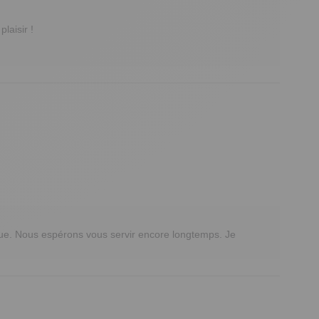
aisir !

vue. Nous espérons vous servir encore longtemps. Je 