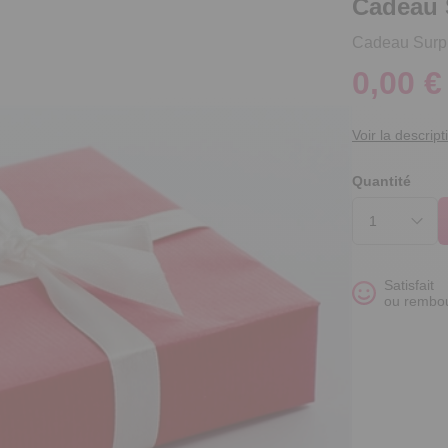
Cadeau 
Cadeau Surp
0,00 €
Voir la descript
Quantité
Satisfait
ou rembo