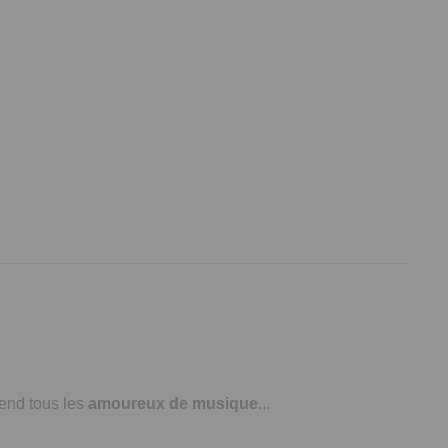
prend tous les
amoureux de musique
...