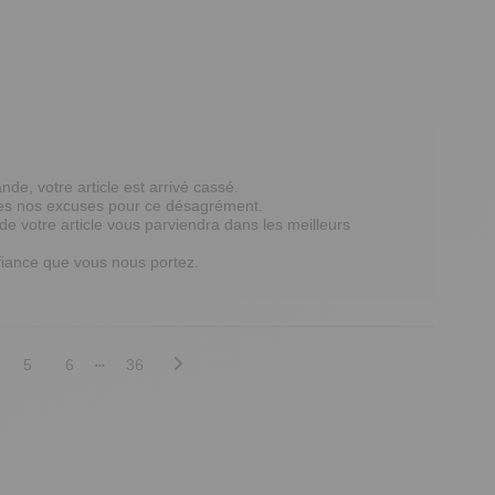
e, votre article est arrivé cassé. 

tes nos excuses pour ce désagrément. 

de votre article vous parviendra dans les meilleurs 
iance que vous nous portez. 

5
6
36