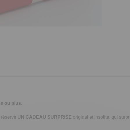
 ou plus
.
s réservé
UN CADEAU SURPRISE
original et insolite, qui sur