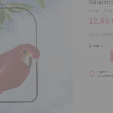
Suspens
Un vent d'exo
12,99 
Voir la descript
Quantité
Satisfait
ou rembo