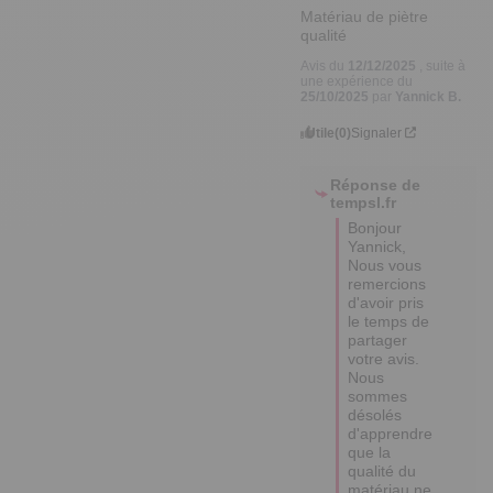
Matériau de piètre 
qualité
Avis du
12/12/2025
, suite à
une expérience du
25/10/2025
par
Yannick B.
Utile
(0)
Signaler
Réponse de
tempsl.fr
Bonjour 
Yannick, 

Nous vous 
remercions 
d'avoir pris 
le temps de 
partager 
votre avis. 

Nous 
sommes 
désolés 
d'apprendre 
que la 
qualité du 
matériau ne 