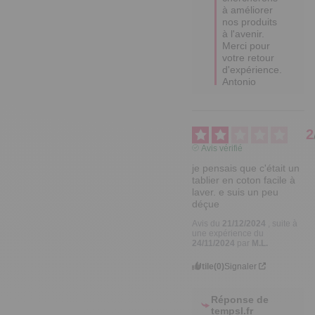
à améliorer 

nos produits 
à l'avenir.

Merci pour 
votre retour 
d'expérience.

Antonio
2
Avis vérifié
je pensais que c'était un 
tablier en coton facile à 
laver. e suis un peu 
déçue
Avis du
21/12/2024
, suite à
une expérience du
24/11/2024
par
M.L.
Utile
(0)
Signaler
Réponse de
tempsl.fr