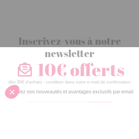
Inscrivez-vous à notre
newsletter
10€ offerts
dès 30€ d’achats - condition dans votre e-mail de confirmation
Recevez nos nouveautés et avantages exclusifs par email
Je
m’inscris
En renseignant votre adresse email vous acceptez de recevoir nos newsletters par
courrier électronique et vous prenez connaissance de notre
politique de