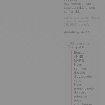
malheureusement le 
tissu est raide et peu 
confortable
Avis du
26/12/2024
, suite à
une expérience du
17/11/2024
par
A.R.
Utile
(0)
Signaler
Réponse de
tempsl.fr
Bonjour 
ANNE 
MARIE

Nous 
sommes 
désolés 
d'apprendre 
cela.

Nous 
prenons note 
de votre 
retour et 
nous 
chercherons 