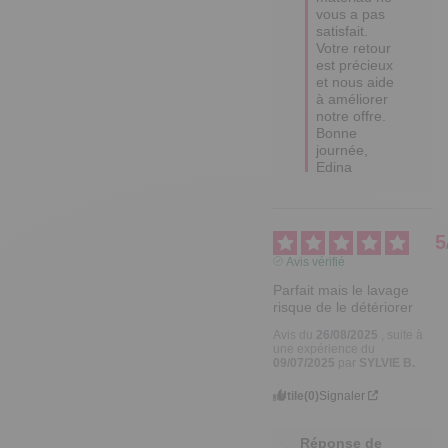
vous a pas 
satisfait. 

Votre retour 
est précieux 
et nous aide 
à améliorer 
notre offre.

Bonne 
journée,

Edina
5
Avis vérifié
Parfait mais le lavage 
risque de le détériorer
Avis du
26/08/2025
, suite à
une expérience du
09/07/2025
par
SYLVIE B.
Utile
(0)
Signaler
Réponse de