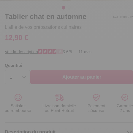
Tablier chat en automne
Réf. 1308.212
L'allié de vos préparations culinaires
12,90 €
Voir la description
3.6
/
5
-
11
avis
Quantité
Ajouter au panier
Satisfait
Livraison domicile
Paiement
Garantie
ou remboursé
ou Point Retrait
sécurisé
2 ans
Description du produit