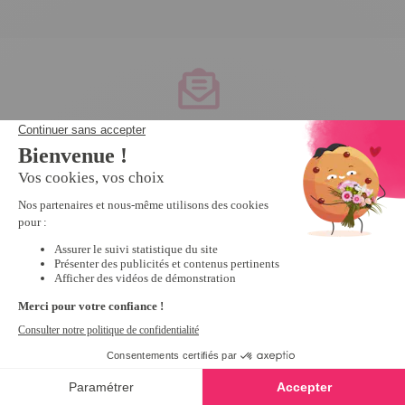
Service client
à votre écoute