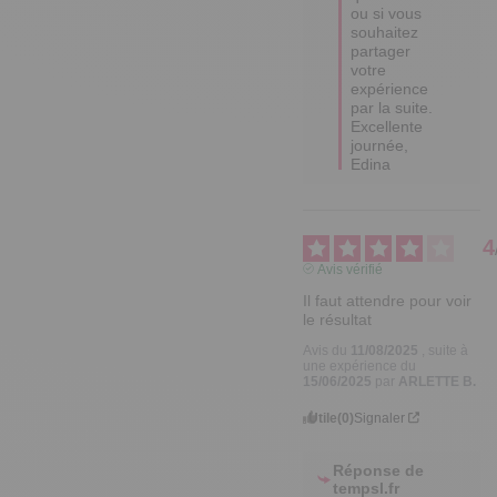
ou si vous 
souhaitez 
partager 
votre 
expérience 
par la suite.  

Excellente 
journée,

Edina
4
Avis vérifié
Il faut attendre pour voir 
le résultat
Avis du
11/08/2025
, suite à
une expérience du
15/06/2025
par
ARLETTE B.
Utile
(0)
Signaler
Réponse de
tempsl.fr