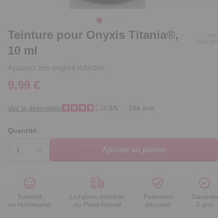
Teinture pour Onyxis Titania®,
Réf.
2920.320
10 ml
Apaisez vos ongles infectés
9,99 €
Voir la description
3.9
/
5
-
104
avis
Quantité
Ajouter au panier
Satisfait
Livraison domicile
Paiement
Garantie
ou remboursé
ou Point Retrait
sécurisé
2 ans