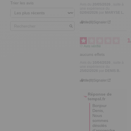
Trier les avis
Avis du
20/05/2026
, suite à
une expérience du
02/04/2026
par
MARYSE L.
Utile
(0)
Signaler
1
Avis vérifié
aucuns effets
Avis du
10/04/2026
, suite à
une expérience du
25/02/2026
par
DENIS B.
Utile
(0)
Signaler
Réponse de
tempsl.fr
Bonjour 
Denis, 

Nous 
sommes 
désolés 
d’apprendre 