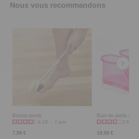
Nous vous recommandons
Brosse pieds
Bain de pieds rose
4.1
/
5
-
7
avis
3.9
/
5
-
7,99 €
19,99 €