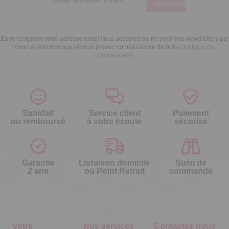
m’inscris
En renseignant votre adresse email vous acceptez de recevoir nos newsletters par
courrier électronique et vous prenez connaissance de notre
politique de
confidentialité
Satisfait
Service client
Paiement
ou remboursé
à votre écoute
sécurisé
Garantie
Livraison domicile
Suivi de
2 ans
ou Point Retrait
commande
Votre
Nos services
Contactez-nous