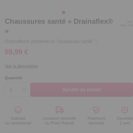
Chaussures santé « Drainaflex®
Réf.
9481.128
»
Drainaflex® présente la "chaussure santé" !
59,99 €
Voir la description
Quantité
Ajouter au panier
Satisfait
Livraison domicile
Paiement
Garantie
ou remboursé
ou Point Retrait
sécurisé
2 ans