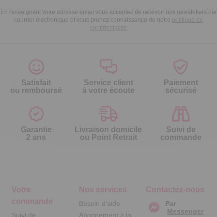
En renseignant votre adresse email vous acceptez de recevoir nos newsletters par
courrier électronique et vous prenez connaissance de notre
politique de
confidentialité
Satisfait
Service client
Paiement
ou remboursé
à votre écoute
sécurisé
Garantie
Livraison domicile
Suivi de
2 ans
ou Point Retrait
commande
Votre
Nos services
Contactez-nous
commande
Besoin d'aide
Par
Messenger
Suivi de
Abonnement à la