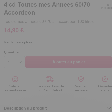
4 cd Toutes mes Annees 60/70
Réf.
1198.340
Accordeon
Toutes mes années 60 / 70 à l’accordéon 100 titres
14,90 €
Voir la description
Quantité
Ajouter au panier
Satisfait
Livraison domicile
Paiement
Garantie
ou remboursé
ou Point Retrait
sécurisé
2 ans
Description du produit